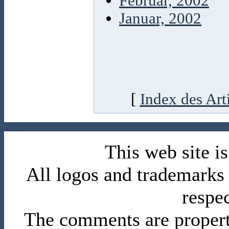
Februar, 2002
Januar, 2002
[
Index des Art
This web site 
All logos and trademarks i
respe
The comments are property 