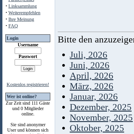
·
Linksammlung
·
Weiterempfehlen
·
Ihre Meinung
·
FAQ
Bitte den anzuzeig
Login
Username
Juli, 2026
Passwort
Juni, 2026
April, 2026
März, 2026
Kostenlos registrieren!
Januar, 2026
Wer ist online?
Zur Zeit sind 111 Gäste
Dezember, 2025
und 0 Mitglieder
online.
November, 2025
Sie sind anonymer
Oktober, 2025
User und können sich