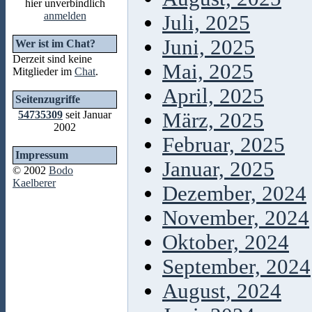
hier unverbindlich
anmelden
Juli, 2025
Juni, 2025
Wer ist im Chat?
Derzeit sind keine
Mai, 2025
Mitglieder im
Chat
.
April, 2025
Seitenzugriffe
54735309
seit Januar
März, 2025
2002
Februar, 2025
Impressum
Januar, 2025
© 2002
Bodo
Kaelberer
Dezember, 2024
November, 2024
Oktober, 2024
September, 2024
August, 2024