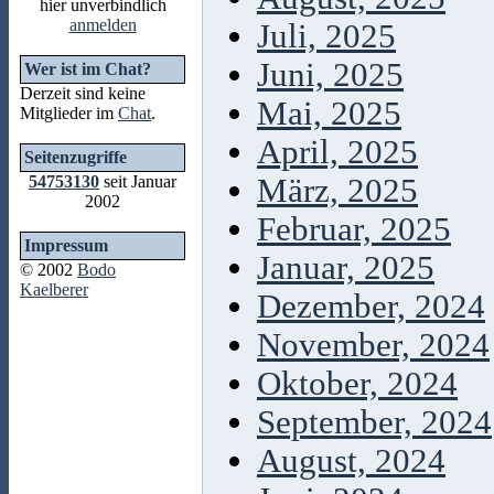
hier unverbindlich
anmelden
Juli, 2025
Juni, 2025
Wer ist im Chat?
Derzeit sind keine
Mai, 2025
Mitglieder im
Chat
.
April, 2025
Seitenzugriffe
54753130
seit Januar
März, 2025
2002
Februar, 2025
Impressum
Januar, 2025
© 2002
Bodo
Kaelberer
Dezember, 2024
November, 2024
Oktober, 2024
September, 2024
August, 2024