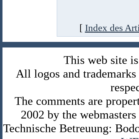
[
Index des Art
This web site 
All logos and trademarks i
respe
The comments are property 
2002 by the webmasters
Technische Betreuung: Bodo