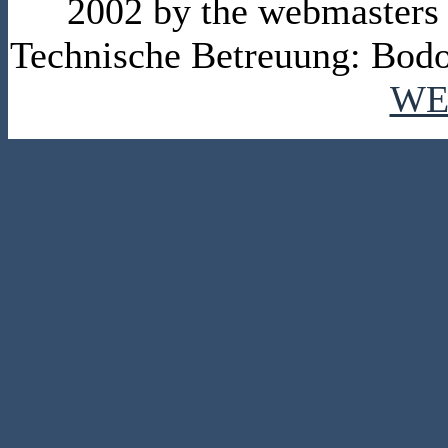
2002 by the webmasters
Technische Betreuung: Bodo
WE