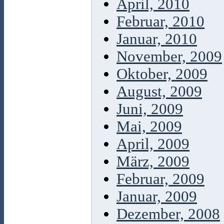
April, 2010
Februar, 2010
Januar, 2010
November, 2009
Oktober, 2009
August, 2009
Juni, 2009
Mai, 2009
April, 2009
März, 2009
Februar, 2009
Januar, 2009
Dezember, 2008