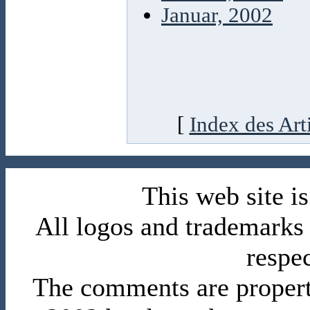
Januar, 2002
[
Index des Art
This web site 
All logos and trademarks i
respe
The comments are property 