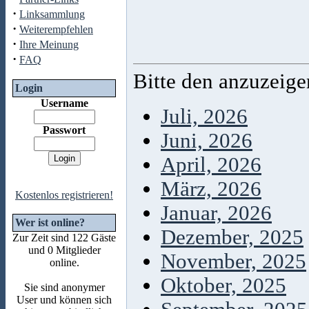
·
Linksammlung
·
Weiterempfehlen
·
Ihre Meinung
·
FAQ
Bitte den anzuzeig
Login
Username
Juli, 2026
Passwort
Juni, 2026
April, 2026
März, 2026
Kostenlos registrieren!
Januar, 2026
Wer ist online?
Dezember, 2025
Zur Zeit sind 122 Gäste
und 0 Mitglieder
November, 2025
online.
Oktober, 2025
Sie sind anonymer
User und können sich