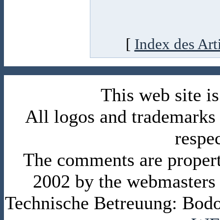
[
Index des Art
This web site 
All logos and trademarks i
respe
The comments are property 
2002 by the webmasters
Technische Betreuung: Bodo