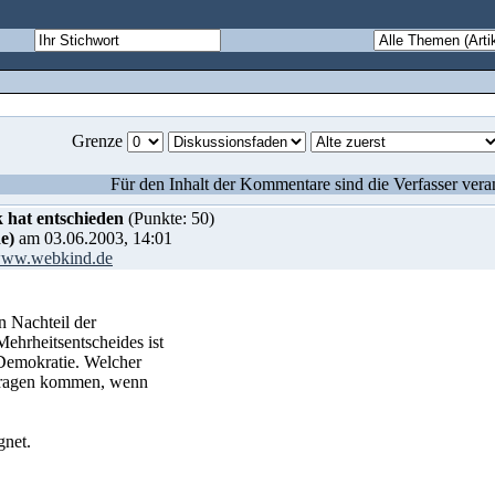
Grenze
Für den Inhalt der Kommentare sind die Verfasser vera
k hat entschieden
(Punkte: 50)
e)
am 03.06.2003, 14:01
/www.webkind.de
n Nachteil der
ehrheitsentscheides ist
 Demokratie. Welcher
 tragen kommen, wenn
gnet.