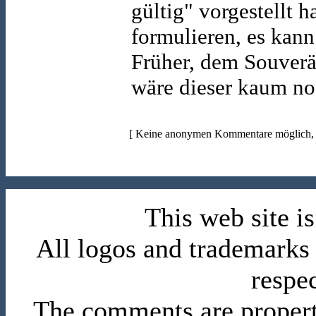
gültig" vorgestellt 
formulieren, es kan
Früher, dem Souverä
wäre dieser kaum noc
[ Keine anonymen Kommentare möglich, b
This web site 
All logos and trademarks i
respe
The comments are property 