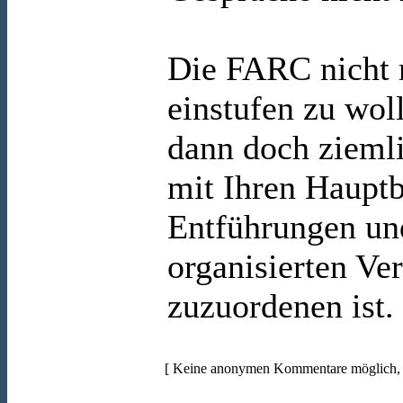
Die FARC nicht m
einstufen zu wo
dann doch zieml
mit Ihren Haupt
Entführungen un
organisierten Ve
zuzuordenen ist.
[ Keine anonymen Kommentare möglich, b