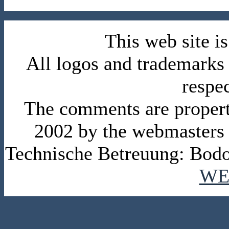
This web site 
All logos and trademarks i
respe
The comments are property 
2002 by the webmasters
Technische Betreuung: Bodo
WE