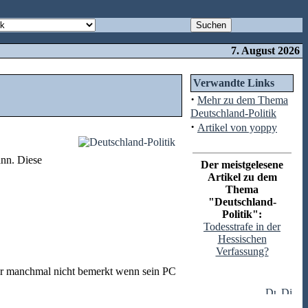
7. August 2026
Verwandte Links
·
Mehr zu dem Thema
Deutschland-Politik
·
Artikel von yoppy
ann. Diese
Der meistgelesene
Artikel zu dem
Thema
"Deutschland-
Politik":
Todesstrafe in der
Hessischen
Verfassung?
, der manchmal nicht bemerkt wenn sein PC