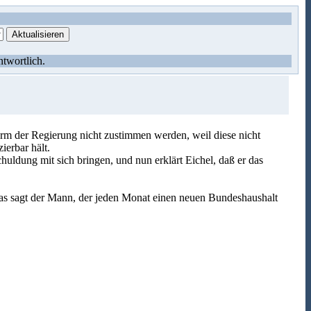
ntwortlich.
rm der Regierung nicht zustimmen werden, weil diese nicht
ierbar hält.
ldung mit sich bringen, und nun erklärt Eichel, daß er das
as sagt der Mann, der jeden Monat einen neuen Bundeshaushalt