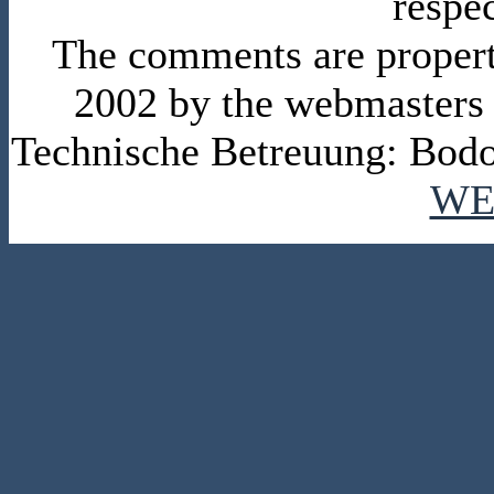
respe
The comments are property 
2002 by the webmasters
Technische Betreuung: Bodo
WE