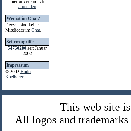
hier unverbindlich
anmelden
Wer ist im Chat?
Derzeit sind keine
Mitglieder im
Chat
.
Seitenzugriffe
54760280
seit Januar
2002
Impressum
© 2002
Bodo
Kaelberer
This web site 
All logos and trademarks i