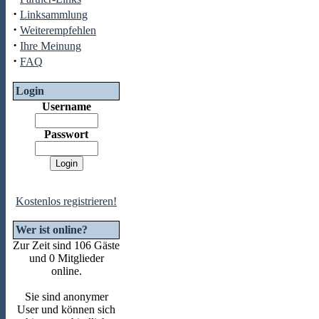
·
Linksammlung
·
Weiterempfehlen
·
Ihre Meinung
·
FAQ
Login
Username
Passwort
Kostenlos registrieren!
Wer ist online?
Zur Zeit sind 106 Gäste
und 0 Mitglieder
online.
Sie sind anonymer
User und können sich