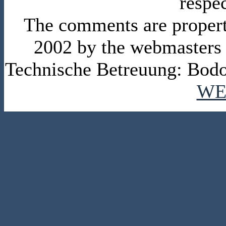
respe
The comments are property 
2002 by the webmasters
Technische Betreuung: Bodo
WE