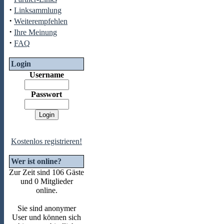
·
Linksammlung
·
Weiterempfehlen
·
Ihre Meinung
·
FAQ
Login
Username
Passwort
Kostenlos registrieren!
Wer ist online?
Zur Zeit sind 106 Gäste
und 0 Mitglieder
online.
Sie sind anonymer
User und können sich