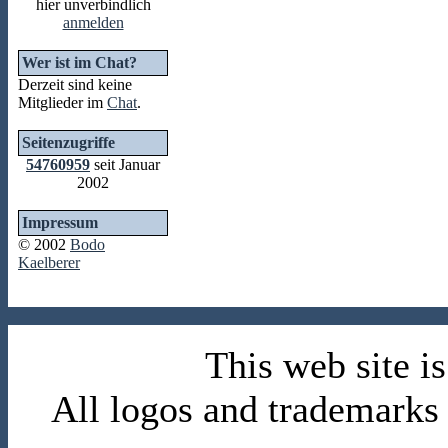
hier unverbindlich
anmelden
Wer ist im Chat?
Derzeit sind keine
Mitglieder im
Chat
.
Seitenzugriffe
54760959
seit Januar
2002
Impressum
© 2002
Bodo
Kaelberer
This web site 
All logos and trademarks i