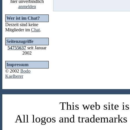
hier unverbindlich
anmelden
Wer ist im Chat?
Derzeit sind keine
Mitglieder im
Chat
.
Seitenzugriffe
54755637
seit Januar
2002
Impressum
© 2002
Bodo
Kaelberer
This web site 
All logos and trademarks i