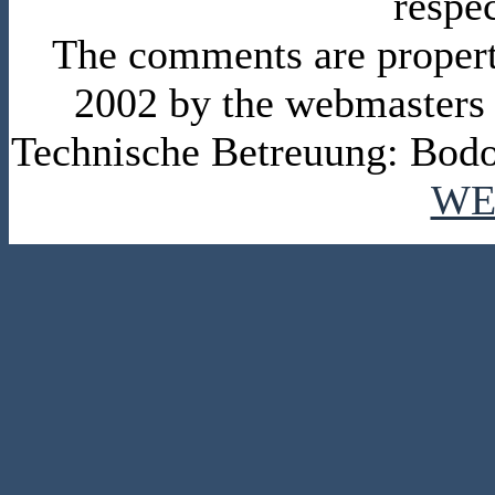
respe
The comments are property 
2002 by the webmasters
Technische Betreuung: Bodo
WE