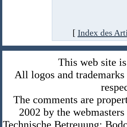
[
Index des Art
This web site 
All logos and trademarks i
respe
The comments are property 
2002 by the webmasters
Technische Betreuung: Bodo