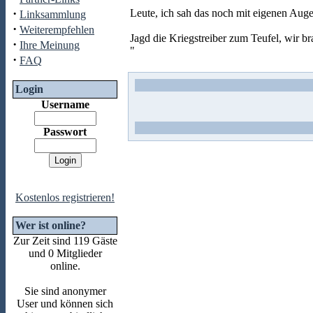
·
Leute, ich sah das noch mit eigenen Auge
Linksammlung
·
Weiterempfehlen
Jagd die Kriegstreiber zum Teufel, wir b
·
Ihre Meinung
"
·
FAQ
Login
Username
Passwort
Kostenlos registrieren!
Wer ist online?
Zur Zeit sind 119 Gäste
und 0 Mitglieder
online.
Sie sind anonymer
User und können sich