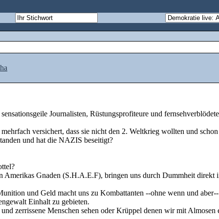
tha
, sensationsgeile Journalisten, Rüstungsprofiteure und fernsehverblödete
mehrfach versichert, dass sie nicht den 2. Weltkrieg wollten und schon
standen und hat die NAZIS beseitigt?
ttel?
on Amerikas Gnaden (S.H.A.E.F), bringen uns durch Dummheit direkt i
Munition und Geld macht uns zu Kombattanten --ohne wenn und aber--
ngewalt Einhalt zu gebieten.
dte und zerrissene Menschen sehen oder Krüppel denen wir mit Almosen 