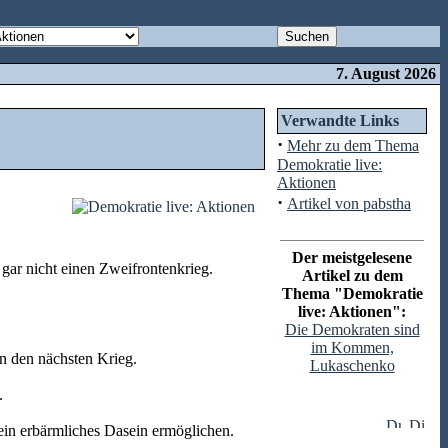
7. August 2026
Verwandte Links
·
Mehr zu dem Thema
Demokratie live:
Aktionen
·
Artikel von pabstha
Der meistgelesene
 gar nicht einen Zweifrontenkrieg.
Artikel zu dem
Thema "Demokratie
live: Aktionen":
Die Demokraten sind
im Kommen,
n den nächsten Krieg.
Lukaschenko
.
ein erbärmliches Dasein ermöglichen.