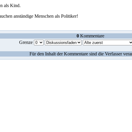
n als Kind.
rauchen anständige Menschen als Politiker!
0
Kommentare
Grenze
Für den Inhalt der Kommentare sind die Verfasser vera